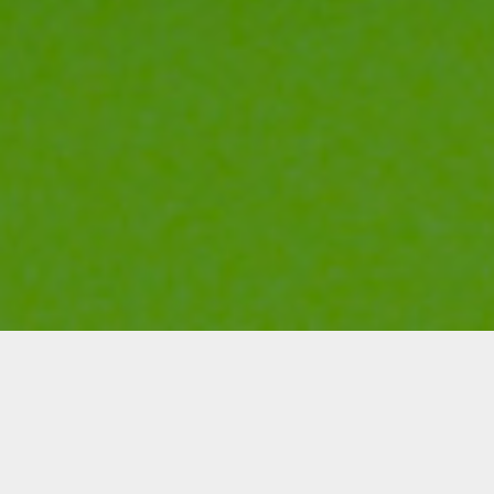
Unser Full-Service
Angebot