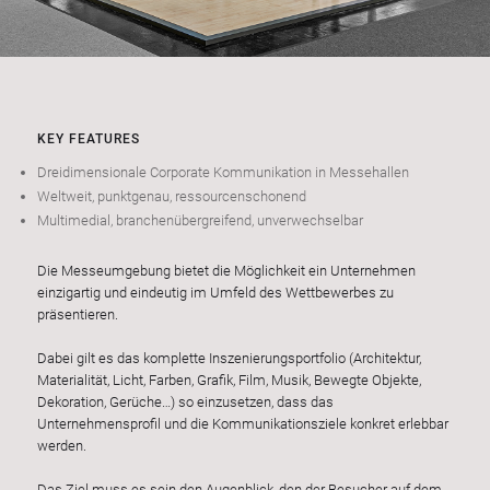
KEY FEATURES
Dreidimensionale Corporate Kommunikation in Messehallen
Weltweit, punktgenau, ressourcenschonend
Multimedial, branchenübergreifend, unverwechselbar
Die Messeumgebung bietet die Möglichkeit ein Unternehmen
einzigartig und eindeutig im Umfeld des Wettbewerbes zu
präsentieren.
Dabei gilt es das komplette Inszenierungsportfolio (Architektur,
Materialität, Licht, Farben, Grafik, Film, Musik, Bewegte Objekte,
Dekoration, Gerüche…) so einzusetzen, dass das
Unternehmensprofil und die Kommunikationsziele konkret erlebbar
werden.
Das Ziel muss es sein den Augenblick, den der Besucher auf dem