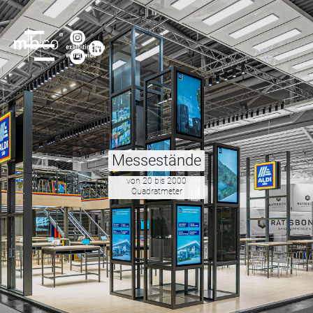
Messestände
von 20 bis 2000
Quadratmeter